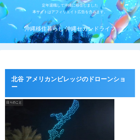
定年退職して沖縄に移住しました
本サイトはアフィリエイト広告を含みます。
沖縄移住暮らし 沖縄セカンドライフ
北谷 アメリカンビレッジのドローンショ
ー
日々のこと