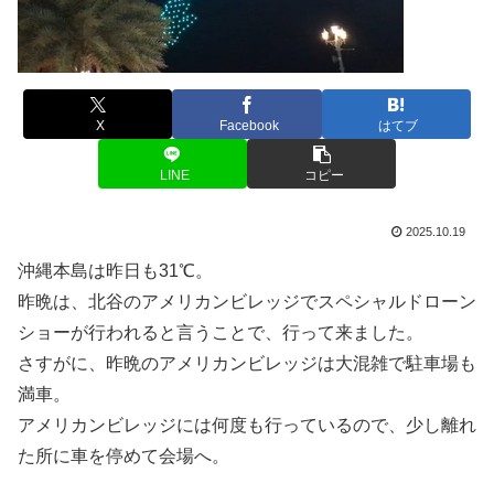
X
Facebook
はてブ
LINE
コピー
2025.10.19
沖縄本島は昨日も31℃。
昨晩は、北谷のアメリカンビレッジでスペシャルドローン
ショーが行われると言うことで、行って来ました。
さすがに、昨晩のアメリカンビレッジは大混雑で駐車場も
満車。
アメリカンビレッジには何度も行っているので、少し離れ
た所に車を停めて会場へ。