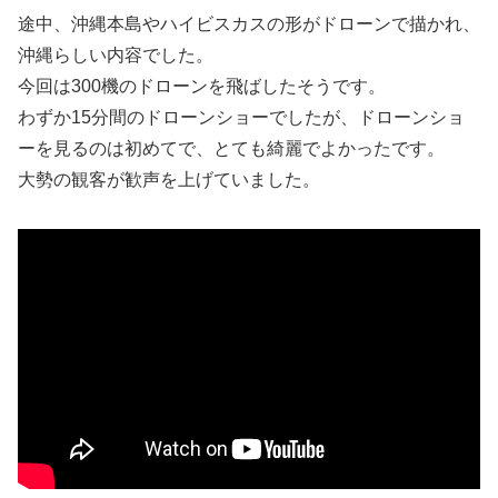
途中、沖縄本島やハイビスカスの形がドローンで描かれ、
沖縄らしい内容でした。
今回は300機のドローンを飛ばしたそうです。
わずか15分間のドローンショーでしたが、ドローンショ
ーを見るのは初めてで、とても綺麗でよかったです。
大勢の観客が歓声を上げていました。