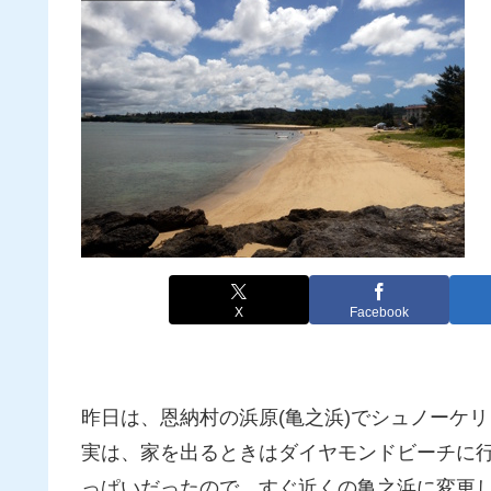
X
Facebook
昨日は、恩納村の浜原(亀之浜)でシュノーケ
実は、家を出るときはダイヤモンドビーチに
っぱいだったので、すぐ近くの亀之浜に変更