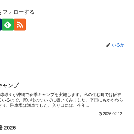
をフォローする
いるか
キャンプ
野球球団が沖縄で春季キャンプを実施します。私の住む町では阪神
ているので、買い物のついでに覗いてみました。平日にもかかわら
り、駐車場は満車でした。入り口には、今年...
2026.02.12
2026