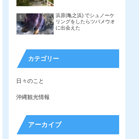
浜原(亀之浜) でシュノーケ
リングをしたらツバメウオ
に出会えた
カテゴリー
日々のこと
沖縄観光情報
アーカイブ