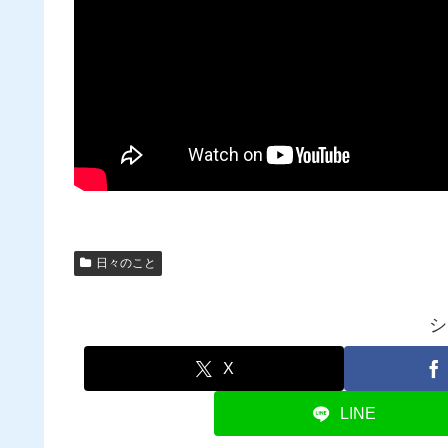
日々のこと
シ
X
LINE