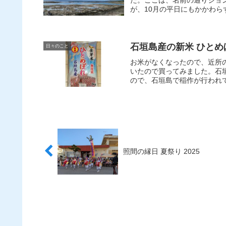
た。ここは、名前の通りジョ
が、10月の平日にもかかわらず
石垣島産の新米 ひとめ
日々のこと
お米がなくなったので、近所
いたので買ってみました。石
ので、石垣島で稲作が行われて
照間の縁日 夏祭り 2025