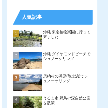
人気記事
沖縄 東南植物楽園に行って
来ました
沖縄 ダイヤモンドビーチで
シュノーケリング
恩納村の浜原(亀之浜)でシ
ュノーケリング
うるま市 野鳥の森自然公園
を散策