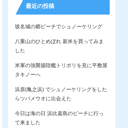
最近の投稿
玻名城の郷ビーチでシュノーケリング
八重山のひとめぼれ 新米を買ってみま
した
米軍の強襲揚陸艦トリポリを見に平敷屋
タキノーへ
浜原(亀之浜) でシュノーケリングをした
らツバメウオに出会えた
今日は海の日 浜比嘉島のビーチに行っ
て来ました