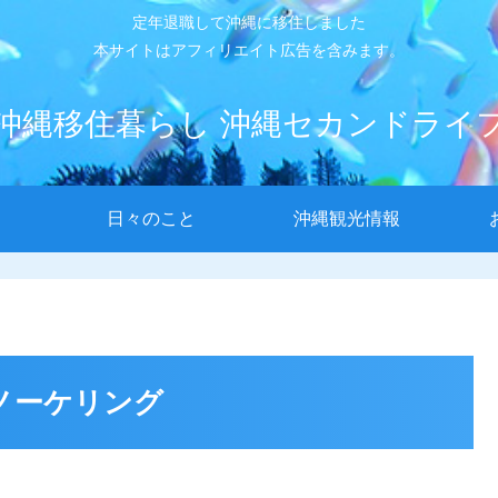
定年退職して沖縄に移住しました
本サイトはアフィリエイト広告を含みます。
沖縄移住暮らし 沖縄セカンドライ
日々のこと
沖縄観光情報
ノーケリング