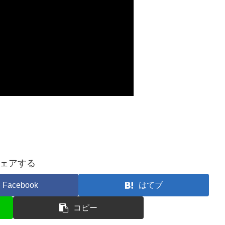
ェアする
Facebook
はてブ
コピー