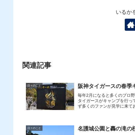
いるか
関連記事
阪神タイガースの春季
日々のこと
毎年2月になると多くのプロ
タイガースがキャンプを行っ
ず多くのファンが見学に来てお
名護城公園と轟の滝の桜 
日々のこと