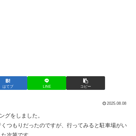
はてブ
LINE
コピー
2025.08.08
リングをしました。
行くつもりだったのですが、行ってみると駐車場がい
した次第です。