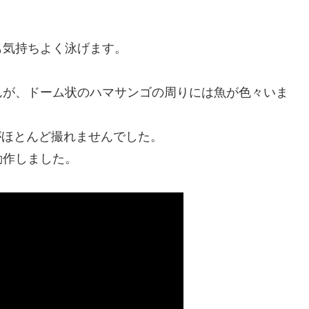
。
も気持ちよく泳げます。
んが、ドーム状のハマサンゴの周りには魚が色々いま
がほとんど撮れませんでした。
動作しました。