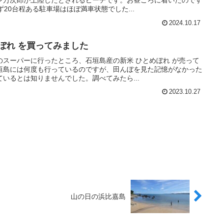
ン万次郎が上陸したとされるビーチです。お昼ごろに着いたのです
20台程ある駐車場はほぼ満車状態でした...
2024.10.17
ぼれ を買ってみました
のスーパーに行ったところ、石垣島産の新米 ひとめぼれ が売って
垣島には何度も行っているのですが、田んぼを見た記憶がなかった
いるとは知りませんでした。調べてみたら...
2023.10.27
山の日の浜比嘉島