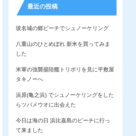
最近の投稿
玻名城の郷ビーチでシュノーケリング
八重山のひとめぼれ 新米を買ってみま
した
米軍の強襲揚陸艦トリポリを見に平敷屋
タキノーへ
浜原(亀之浜) でシュノーケリングをした
らツバメウオに出会えた
今日は海の日 浜比嘉島のビーチに行っ
て来ました