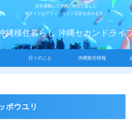
定年退職して沖縄に移住しました
本サイトはアフィリエイト広告を含みます。
沖縄移住暮らし 沖縄セカンドライ
日々のこと
沖縄観光情報
ッポウユリ