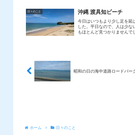
沖縄 渡具知ビーチ
日々のこと
今日はいつもより少し足を延
した。平日なので、人は少な
もほとんど見つかりませんでし
昭和の日の海中道路ロードパー
ホーム
日々のこと