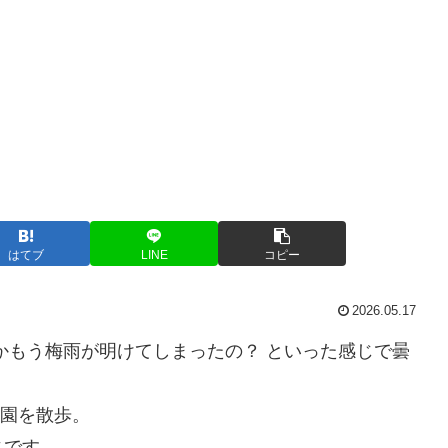
はてブ
LINE
コピー
2026.05.17
かもう梅雨が明けてしまったの？ といった感じで曇
公園を散歩。
じです。