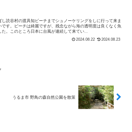
ばし読谷村の渡具知ビーチまでシュノーケリングをしに行って来ま
いです。ビーチは綺麗ですが、残念ながら海の透明度は良くなく魚
た。このところ日本に台風が連続して来てい...
2024.08.22
2024.08.23
ク
うるま市 野鳥の森自然公園を散策