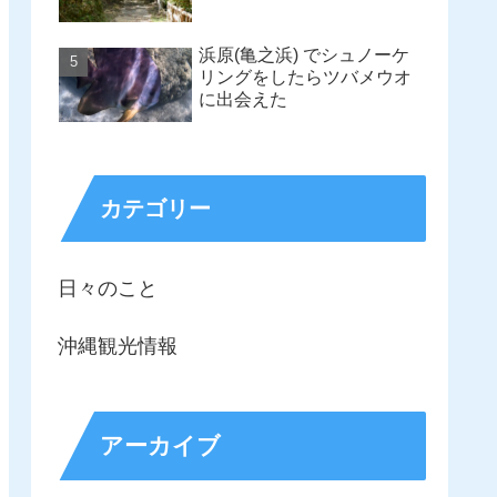
浜原(亀之浜) でシュノーケ
リングをしたらツバメウオ
に出会えた
カテゴリー
日々のこと
沖縄観光情報
アーカイブ