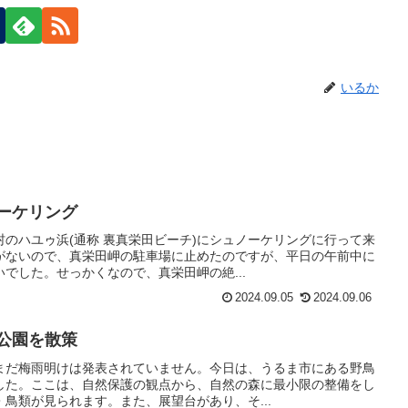
いるか
ーケリング
のハユゥ浜(通称 裏真栄田ビーチ)にシュノーケリングに行って来
がないので、真栄田岬の駐車場に止めたのですが、平日の午前中に
でした。せっかくなので、真栄田岬の絶...
2024.09.05
2024.09.06
公園を散策
まだ梅雨明けは発表されていません。今日は、うるま市にある野鳥
した。ここは、自然保護の観点から、自然の森に最小限の整備をし
鳥類が見られます。また、展望台があり、そ...