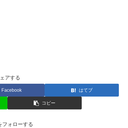
ェアする
Facebook
はてブ
コピー
をフォローする