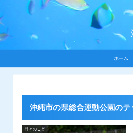
ホーム
沖縄市の県総合運動公園のテ
日々のこと