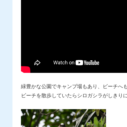
緑豊かな公園でキャンプ場もあり、ビーチへ
ビーチを散歩していたらシロガシラがしきり